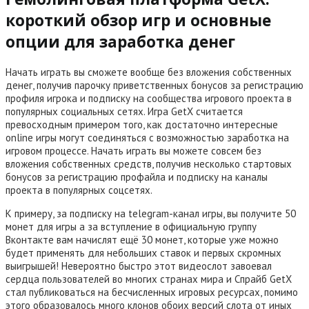
короткий обзор игр и основные
опции для заработка денег
Начать играть вы сможете вообще без вложения собственных
денег, получив парочку приветственных бонусов за регистрацию
профиля игрока и подписку на сообщества игрового проекта в
популярных социальных сетях. Игра GetX считается
превосходным примером того, как достаточно интересные
online игры могут соединяться с возможностью заработка на
игровом процессе. Начать играть вы можете совсем без
вложения собственных средств, получив несколько стартовых
бонусов за регистрацию профайла и подписку на каналы
проекта в популярных соцсетях.
К примеру, за подписку на telegram-канал игры, вы получите 50
монет для игры а за вступление в официальную группу
Вконтакте вам начислят ещё 30 монет, которые уже можно
будет применять для небольших ставок и первых скромных
выигрышей! Невероятно быстро этот видеослот завоевал
сердца пользователей во многих странах мира и Спрайб GetX
стал публиковаться на бесчисленных игровых ресурсах, помимо
этого образовалось много клонов обоих версий слота от иных