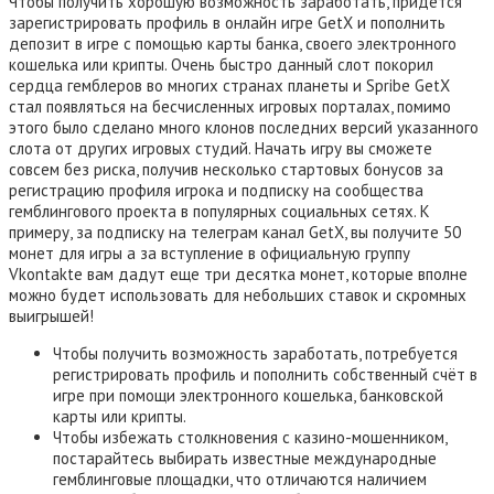
Чтобы получить хорошую возможность заработать, придется
зарегистрировать профиль в онлайн игре GetX и пополнить
депозит в игре с помощью карты банка, своего электронного
кошелька или крипты. Очень быстро данный слот покорил
сердца гемблеров во многих странах планеты и Spribe GetX
стал появляться на бесчисленных игровых порталах, помимо
этого было сделано много клонов последних версий указанного
слота от других игровых студий. Начать игру вы сможете
совсем без риска, получив несколько стартовых бонусов за
регистрацию профиля игрока и подписку на сообщества
гемблингового проекта в популярных социальных сетях. К
примеру, за подписку на телеграм канал GetX, вы получите 50
монет для игры а за вступление в официальную группу
Vkontakte вам дадут еще три десятка монет, которые вполне
можно будет использовать для небольших ставок и скромных
выигрышей!
Чтобы получить возможность заработать, потребуется
регистрировать профиль и пополнить собственный счёт в
игре при помощи электронного кошелька, банковской
карты или крипты.
Чтобы избежать столкновения с казино-мошенником,
постарайтесь выбирать известные международные
гемблинговые площадки, что отличаются наличием