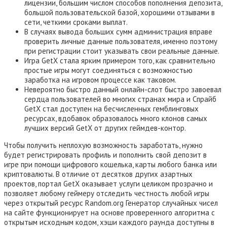
лицензии, большим числом способов пополнения депозита,
большой пользовательской базой, хорошими отзывами в
сети, четкими сроками выплат.
В случаях вывода больших сумм администрация вправе
проверить личные данные пользователя, именно поэтому
при регистрации стоит указывать свои реальные данные.
Игра GetX стала ярким примером того, как сравнительно
простые игры могут соединяться с возможностью
заработка на игровом процессе как таковом.
Невероятно быстро данный онлайн-слот быстро завоевал
сердца пользователей во многих странах мира и Спрайб
GetX стал доступен на бесчисленных гемблинговых
ресурсах, вдобавок образовалось много клонов самых
лучших версий GetX от других геймдев-контор.
Чтобы получить неплохую возможность заработать, нужно
будет регистрировать профиль и пополнить свой депозит в
игре при помощи цифрового кошелька, карты любого банка или
криптовалюты. В отличие от десятков других азартных
проектов, портал GetX оказывает услуги целиком прозрачно и
позволяет любому геймеру отследить честность любой игры
через открытый ресурс Random.org Генератор случайных чисел
на сайте функционирует на основе проверенного алгоритма с
открытым исходным кодом, хэши каждого раунда доступны в