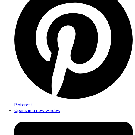
Pinterest
Opens in a new window