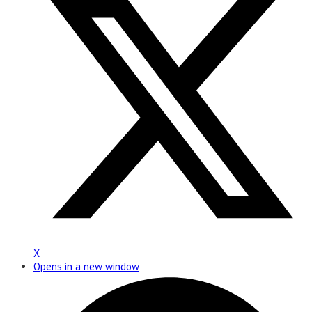
X
Opens in a new window