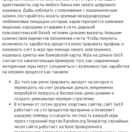
криптовалюты, карты любого банка или своего цифрового
кошелька. Дабы избежать столкновения с мошенническим
казино, постарайтесь искать крупные международные
гемблинговые площадки, которые характеризуются наличием
лицензии, хорошими отзывами в сети, широкой
пользовательской базой, четкими сроками выплаты, большим
количеством вариантов пополнения счета. Чтобы получить
возможность заработка, придется регистрировать профиль и
пополнить счет в игре при помощи своего электронного
кошелька, крипты или банковской карты. Игра на деньги GetX
считается замечательным примером того, как современные
интересные игры могут соединяться с возможностью заработка
на игровом процессе как таковом.
До того как регистрировать аккаунт на ресурсе и
переводить на счет реальные деньги, непременно
попробуйте поиграть в бесплатном демо режиме и
создать уникальную игровую стратегию.
В отличии от сотен других азартных сайтов, сайт GetX
работает на сто процентов прозрачно и позволяет
каждому геймеру отследить честность каждой игры
через сторонний портал Random.org Генератор случайных
чисел сайта работает на базе проверенного