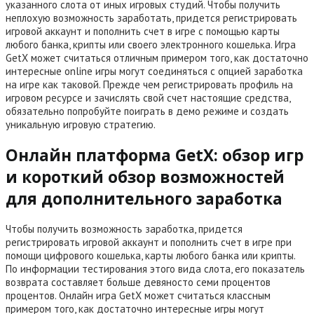
указанного слота от иных игровых студий. Чтобы получить
неплохую возможность заработать, придется регистрировать
игровой аккаунт и пополнить счет в игре с помощью карты
любого банка, крипты или своего электронного кошелька. Игра
GetX может считаться отличным примером того, как достаточно
интересные online игры могут соединяться с опцией заработка
на игре как таковой. Прежде чем регистрировать профиль на
игровом ресурсе и зачислять свой счет настоящие средства,
обязательно попробуйте поиграть в демо режиме и создать
уникальную игровую стратегию.
Онлайн платформа GetX: обзор игр
и короткий обзор возможностей
для дополнительного заработка
Чтобы получить возможность заработка, придется
регистрировать игровой аккаунт и пополнить счет в игре при
помощи цифрового кошелька, карты любого банка или крипты.
По информации тестирования этого вида слота, его показатель
возврата составляет больше девяносто семи процентов
процентов. Онлайн игра GetX может считаться классным
примером того, как достаточно интересные игры могут