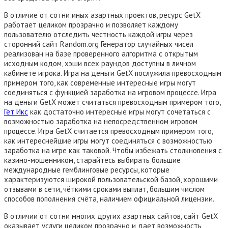
В отличие от сотни иных азартных проектов, ресурс GetX
работает целиком прозрачно и позволяет каждому
пользователю отследить честность каждой игры через
сторонний сайт Random.org Генератор случайных чисел
реализован на базе проверенного алгоритма с открытым
исходным кодом, хэши всех раундов доступны в личном
кабинете игрока. Игра на деньги GetX послужила превосходным
примером того, как современные интересные игры могут
соединяться с функцией заработка на игровом процессе. Игра
на деньги GetX может считаться превосходным примером того,
Гет Икс
как достаточно интересные игры могут сочетаться с
возможностью заработка на непосредственном игровом
процессе. Игра GetX считается превосходным примером того,
как интереснейшие игры могут соединяться с возможностью
заработка на игре как таковой. Чтобы избежать столкновения с
казино-мошенником, старайтесь выбирать большие
международные гемблинговые ресурсы, которые
характеризуются широкой пользовательской базой, хорошими
отзывами в сети, чёткими сроками выплат, большим числом
способов пополнения счёта, наличием официальной лицензии.
В отличии от сотни многих других азартных сайтов, сайт GetX
оказывает услуги целиком прозрачно и дает возможность