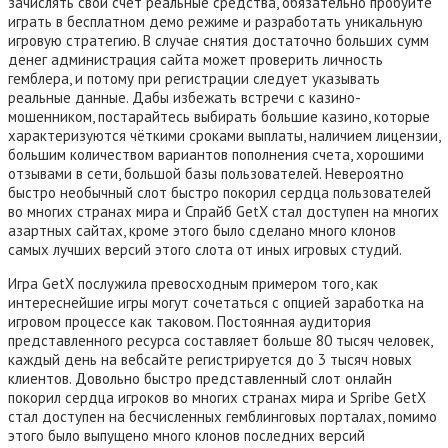
зачислять свой счет реальные средства, обязательно пробуйте
играть в бесплатном демо режиме и разработать уникальную
игровую стратегию. В случае снятия достаточно больших сумм
денег администрация сайта может проверить личность
гемблера, и потому при регистрации следует указывать
реальные данные. Дабы избежать встречи с казино-
мошенником, постарайтесь выбирать большие казино, которые
характеризуются чёткими сроками выплаты, наличием лицензии,
большим количеством вариантов пополнения счета, хорошими
отзывами в сети, большой базы пользователей. Невероятно
быстро необычный слот быстро покорил сердца пользователей
во многих странах мира и Спрайб GetX стал доступен на многих
азартных сайтах, кроме этого было сделано много клонов
самых лучших версий этого слота от иных игровых студий.
Игра GetX послужила превосходным примером того, как
интереснейшие игры могут сочетаться с опцией заработка на
игровом процессе как таковом. Постоянная аудитория
представленного ресурса составляет больше 80 тысяч человек,
каждый день на вебсайте регистрируется до 3 тысяч новых
клиентов. Довольно быстро представленный слот онлайн
покорил сердца игроков во многих странах мира и Spribe GetX
стал доступен на бесчисленных гемблинговых порталах, помимо
этого было выпущено много клонов последних версий