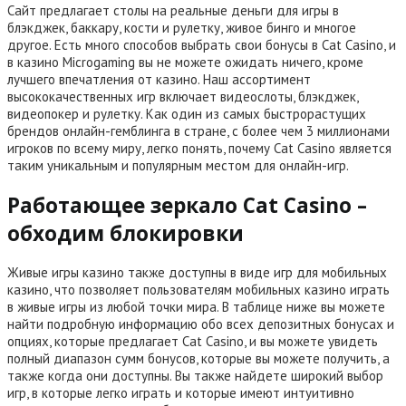
Сайт предлагает столы на реальные деньги для игры в
блэкджек, баккару, кости и рулетку, живое бинго и многое
другое. Есть много способов выбрать свои бонусы в Cat Casino, и
в казино Microgaming вы не можете ожидать ничего, кроме
лучшего впечатления от казино. Наш ассортимент
высококачественных игр включает видеослоты, блэкджек,
видеопокер и рулетку. Как один из самых быстрорастущих
брендов онлайн-гемблинга в стране, с более чем 3 миллионами
игроков по всему миру, легко понять, почему Cat Casino является
таким уникальным и популярным местом для онлайн-игр.
Работающее зеркало Cat Casino –
обходим блокировки
Живые игры казино также доступны в виде игр для мобильных
казино, что позволяет пользователям мобильных казино играть
в живые игры из любой точки мира. В таблице ниже вы можете
найти подробную информацию обо всех депозитных бонусах и
опциях, которые предлагает Cat Casino, и вы можете увидеть
полный диапазон сумм бонусов, которые вы можете получить, а
также когда они доступны. Вы также найдете широкий выбор
игр, в которые легко играть и которые имеют интуитивно