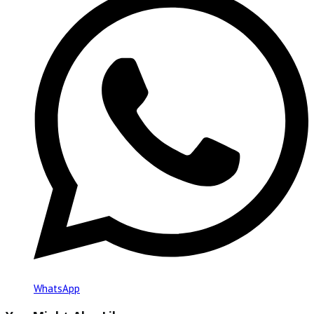
WhatsApp