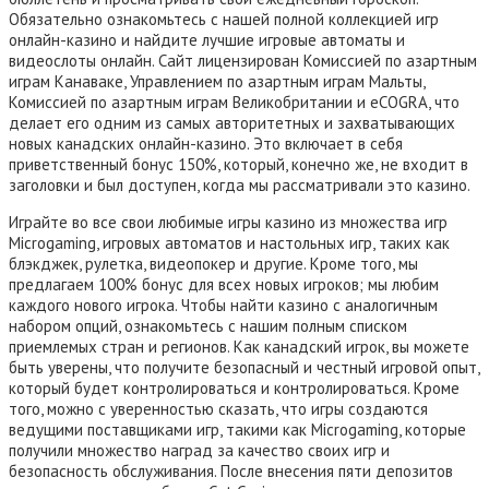
Обязательно ознакомьтесь с нашей полной коллекцией игр
онлайн-казино и найдите лучшие игровые автоматы и
видеослоты онлайн. Сайт лицензирован Комиссией по азартным
играм Канаваке, Управлением по азартным играм Мальты,
Комиссией по азартным играм Великобритании и eCOGRA, что
делает его одним из самых авторитетных и захватывающих
новых канадских онлайн-казино. Это включает в себя
приветственный бонус 150%, который, конечно же, не входит в
заголовки и был доступен, когда мы рассматривали это казино.
Играйте во все свои любимые игры казино из множества игр
Microgaming, игровых автоматов и настольных игр, таких как
блэкджек, рулетка, видеопокер и другие. Кроме того, мы
предлагаем 100% бонус для всех новых игроков; мы любим
каждого нового игрока. Чтобы найти казино с аналогичным
набором опций, ознакомьтесь с нашим полным списком
приемлемых стран и регионов. Как канадский игрок, вы можете
быть уверены, что получите безопасный и честный игровой опыт,
который будет контролироваться и контролироваться. Кроме
того, можно с уверенностью сказать, что игры создаются
ведущими поставщиками игр, такими как Microgaming, которые
получили множество наград за качество своих игр и
безопасность обслуживания. После внесения пяти депозитов