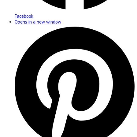
Facebook
Opens in a new window