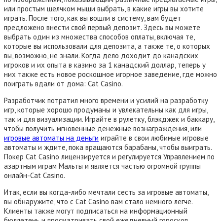
или простым щелчком мыши выбрать, в какие игры вы хотите
играть. После того, как вы вошли в систему, вам будет
предложено внести свой первый депозит. Здесь вы можете
выбрать один из множества способов оплаты, включая те,
которые вы использовали для депозита, а также те, о которых
вы, возможно, не знали. Когда дело доходит до канадских
игроков и их опыта в казино за 1 канадский доллар, теперь у
них также есть новое роскошное игорное заведение, где можно
поиграть вдали от дома: Cat Casino.
Разработчик потратил много времени и усилий на разработку
игр, которые хорошо продуманы и увлекательны как для игры,
так и для визуализации. Играйте в рулетку, блэкджек и баккару,
чтобы получить мгновенные денежные вознаграждения, или
игровые автоматы на деньги
играйте в свои любимые игровые
автоматы и ждите, пока вращаются барабаны, чтобы выиграть.
Покер Cat Casino лицензируется и регулируется Управлением по
азартным играм Мальты и является частью огромной группы
онлайн-Cat Casino.
Итак, если вы когда-либо мечтали сесть за игровые автоматы,
вы обнаружите, что с Cat Casino вам стало немного легче.
Клиенты также могут подписаться на информационный
бюллетень и просматривать свой ежедневный гороскоп.