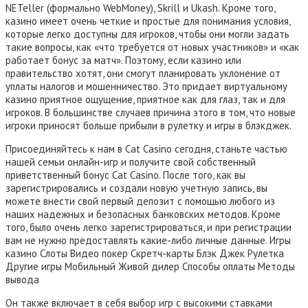
NETeller (формально WebMoney), Skrill и Ukash. Кроме того,
казино имеет очень четкие и простые для понимания условия,
которые легко доступны для игроков, чтобы они могли задать
такие вопросы, как «что требуется от новых участников» и «как
работает бонус за матч». Поэтому, если казино или
правительство хотят, они смогут планировать уклонение от
уплаты налогов и мошенничество. Это придает виртуальному
казино приятное ощущение, приятное как для глаз, так и для
игроков. В большинстве случаев причина этого в том, что новые
игроки приносят больше прибыли в рулетку и игры в блэкджек.
Присоединяйтесь к нам в Cat Casino сегодня, станьте частью
нашей семьи онлайн-игр и получите свой собственный
приветственный бонус Cat Casino. После того, как вы
зарегистрировались и создали новую учетную запись, вы
можете внести свой первый депозит с помощью любого из
наших надежных и безопасных банковских методов. Кроме
того, было очень легко зарегистрироваться, и при регистрации
вам не нужно предоставлять какие-либо личные данные. Игры
казино Слоты Видео покер Скретч-карты Блэк Джек Рулетка
Другие игры Мобильный Живой дилер Способы оплаты Методы
вывода
Он также включает в себя выбор игр с высокими ставками