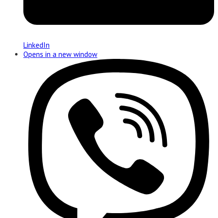
LinkedIn
Opens in a new window