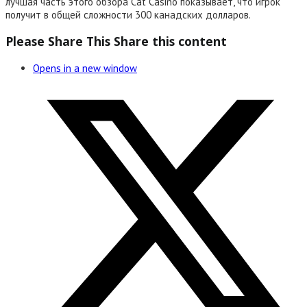
лучшая часть этого обзора Cat Casino показывает, что игрок
получит в общей сложности 300 канадских долларов.
Please Share This
Share this content
Opens in a new window