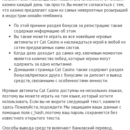
казино каждый день так просто. Вы можете согласиться с тем,
что казино предлагает одни из самых невероятных розыгрышей
в индустрии онлайн-гемблинга.
По этой причине раздел бонусов за регистрацию также
содержал информацию об этом.
Вы также можете играть во все новейшие игровые
автоматы от Cat Casino и наслаждаться игрой в любой из
сотен предлагаемых нами слотов.
Когда дело доходит до самих игр, ключевым моментом
является количество побед, которые игроки могут
одержать за одно испытание.
Домашняя страница Cat Casino также содержит раздел
бонусов/пригласи друга с бонусами за депозит и вывод
средств, связанными с особенностями личности.
Игровые автоматы Cat Casino доступны на нескольких языках,
поэтому вы можете играть на том языке, который хотите
использовать. Если вы не видите следующий текст, нажмите
здесь Пожалуйста, подождите. Мы защищаем ваши данные с
помощью поля c_hash, поэтому ваш пароль сохраняется без
известного открытого текста.
Способы вывода средств включают банковский перевод,