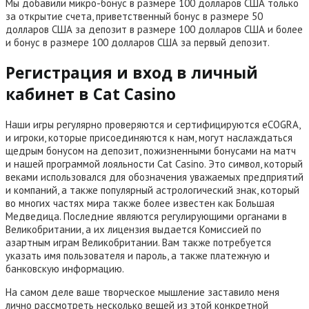
Мы добавили микро-бонус в размере 100 долларов США только
за открытие счета, приветственный бонус в размере 50
долларов США за депозит в размере 100 долларов США и более
и бонус в размере 100 долларов США за первый депозит.
Регистрация и вход в личный
кабинет в Cat Casino
Наши игры регулярно проверяются и сертифицируются eCOGRA,
и игроки, которые присоединяются к нам, могут наслаждаться
щедрым бонусом на депозит, пожизненными бонусами на матч
и нашей программой лояльности Cat Casino. Это символ, который
веками использовался для обозначения уважаемых предприятий
и компаний, а также популярный астрологический знак, который
во многих частях мира также более известен как Большая
Медведица. Последние являются регулирующими органами в
Великобритании, а их лицензия выдается Комиссией по
азартным играм Великобритании. Вам также потребуется
указать имя пользователя и пароль, а также платежную и
банковскую информацию.
На самом деле ваше творческое мышление заставило меня
лично рассмотреть несколько вещей из этой конкретной