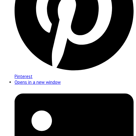
Pinterest
Opens in a new window