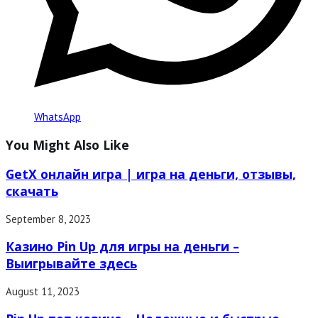
WhatsApp
You Might Also Like
GetX онлайн игра | игра на деньги, отзывы,
скачать
September 8, 2023
Казино Pin Up для игры на деньги –
Выигрывайте здесь
August 11, 2023