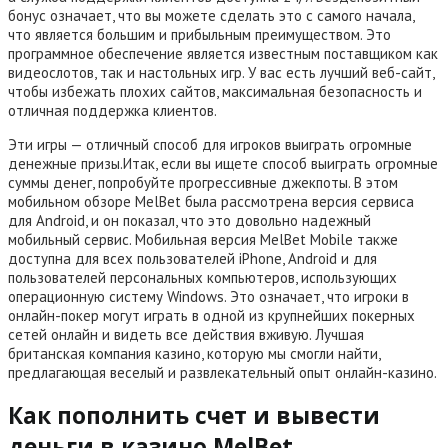
бонус означает, что вы можете сделать это с самого начала,
что является большим и прибыльным преимуществом. Это
программное обеспечение является известным поставщиком как
видеослотов, так и настольных игр. У вас есть лучший веб-сайт,
чтобы избежать плохих сайтов, максимальная безопасность и
отличная поддержка клиентов.
Эти игры — отличный способ для игроков выиграть огромные
денежные призы.Итак, если вы ищете способ выиграть огромные
суммы денег, попробуйте прогрессивные джекпоты. В этом
мобильном обзоре MelBet была рассмотрена версия сервиса
для Android, и он показал, что это довольно надежный
мобильный сервис. Мобильная версия MelBet Mobile также
доступна для всех пользователей iPhone, Android и для
пользователей персональных компьютеров, использующих
операционную систему Windows. Это означает, что игроки в
онлайн-покер могут играть в одной из крупнейших покерных
сетей онлайн и видеть все действия вживую. Лучшая
британская компания казино, которую мы смогли найти,
предлагающая веселый и развлекательный опыт онлайн-казино.
Как пополнить счет и вывести
деньги в казино MelBet