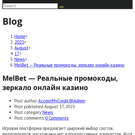
Blog
Home
>
2023
>
August
>
17
>
News
>
MelBet — Реальные промокоды, зеркало онлайн казино
MelBet — Реальные промокоды,
зеркало онлайн казино
Post author:
AcceptMyCredit@Admin
Post published:
August 17, 2023
Post category:
News
Post comments:
0 Comments
Игровая платформа предлагает широкий выбор слотов,
видеопокеров, настольных игр и прогрессивных джекпотов. Хотя