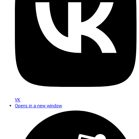
VK
Opens in a new window