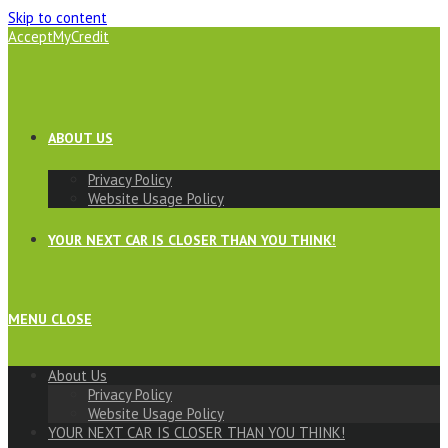
Skip to content
AcceptMyCredit
ABOUT US
Privacy Policy
Website Usage Policy
YOUR NEXT CAR IS CLOSER THAN YOU THINK!
MENU
CLOSE
About Us
Privacy Policy
Website Usage Policy
YOUR NEXT CAR IS CLOSER THAN YOU THINK!