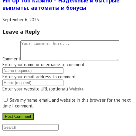
Pin Up топ казино – Надежные и быстрые
выплаты, автоматы и бонусы
September 6, 2023
Leave a Reply
Comment
Enter your name or username to comment
Enter your email address to comment
Enter your website URL (optional)
Save my name, email, and website in this browser for the next
time I comment.