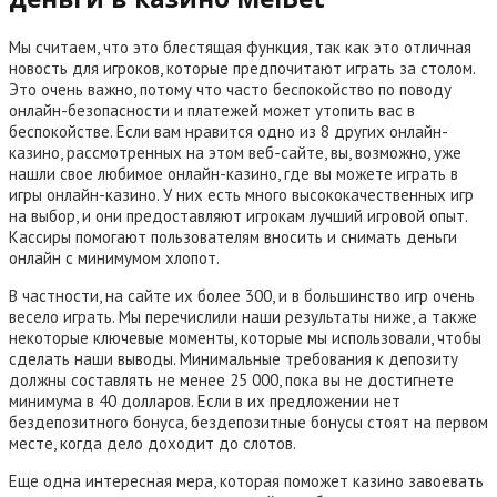
Мы считаем, что это блестящая функция, так как это отличная
новость для игроков, которые предпочитают играть за столом.
Это очень важно, потому что часто беспокойство по поводу
онлайн-безопасности и платежей может утопить вас в
беспокойстве. Если вам нравится одно из 8 других онлайн-
казино, рассмотренных на этом веб-сайте, вы, возможно, уже
нашли свое любимое онлайн-казино, где вы можете играть в
игры онлайн-казино. У них есть много высококачественных игр
на выбор, и они предоставляют игрокам лучший игровой опыт.
Кассиры помогают пользователям вносить и снимать деньги
онлайн с минимумом хлопот.
В частности, на сайте их более 300, и в большинство игр очень
весело играть. Мы перечислили наши результаты ниже, а также
некоторые ключевые моменты, которые мы использовали, чтобы
сделать наши выводы. Минимальные требования к депозиту
должны составлять не менее 25 000, пока вы не достигнете
минимума в 40 долларов. Если в их предложении нет
бездепозитного бонуса, бездепозитные бонусы стоят на первом
месте, когда дело доходит до слотов.
Еще одна интересная мера, которая поможет казино завоевать